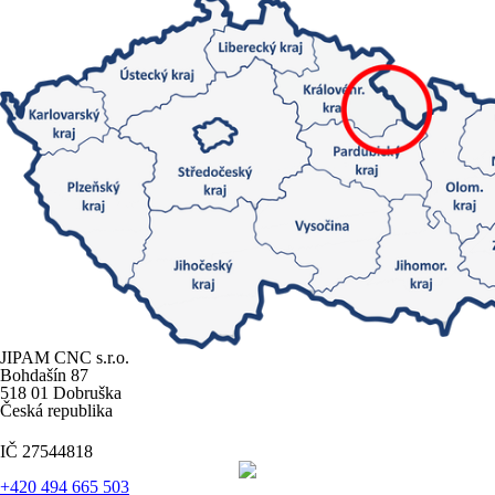
JIPAM CNC s.r.o.
Bohdašín 87
518 01 Dobruška
Česká republika
IČ 27544818
+420 494 665 503