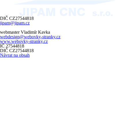
DIČ CZ27544818
jipam@jipam.cz
webmaster Vladimír Kavka
webdesign@webovky-stranky.cz
www.webovky-stranky.cz
IČ 27544818
DIČ CZ27544818
Návrat na obsah